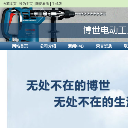
收藏本页
|
设为主页
|
随便看看
|
手机版
网站首页
公司介绍
新闻中心
荣誉资质
联
BOSCH博世恒科达专营店
博世电动工具的产品主要包括5大类：手持式电动工具，台式电动工具