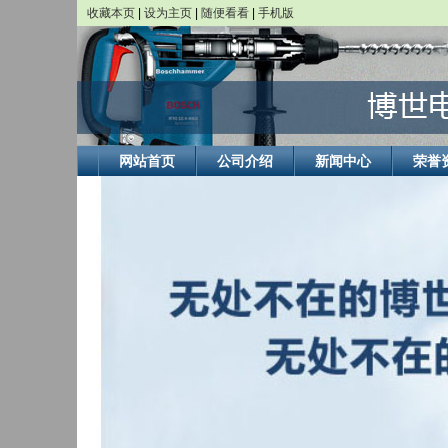
收藏本页
|
设为主页
|
随便看看
|
手机版
网站首页
公司介绍
新闻中心
荣誉
BOSCH博世恒科达专营店
博世电动工具的产品主要包括5大类：手持式电动工具，台