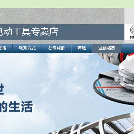
资质
联系方式
公司相册
商城
诚信档案
式电动工具， 测量工具，园...