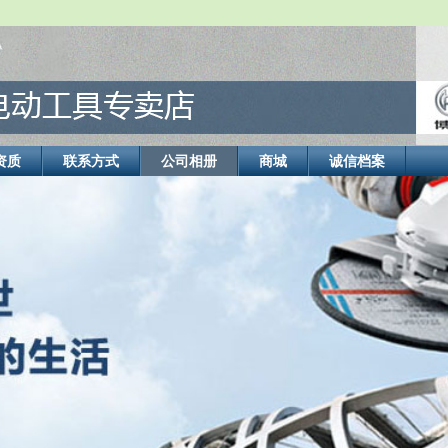
资质
联系方式
公司相册
商城
诚信档案
式电动工具， 测量工具，园...