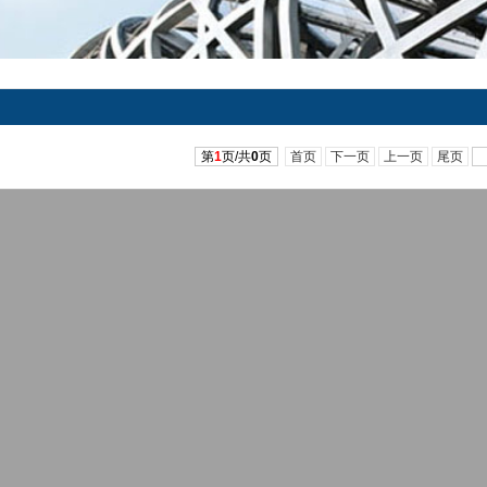
第
1
页/共
0
页
首页
下一页
上一页
尾页