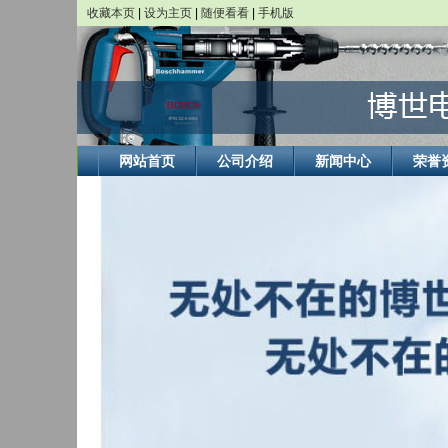
收藏本页
|
设为主页
|
随便看看
|
手机版
网站首页
公司介绍
新闻中心
荣誉
BOSCH博世恒科达专营店
博世电动工具的产品主要包括5大类：手持式电动工具，台